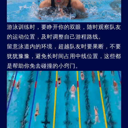
游泳训练时，要睁开你的双眼，随时观察队友
的运动位置，及时调整自己游程路线。
留意泳道内的环境，超越队友时要果断，不要
犹犹豫豫，避免长时间占用中线位置，这些都
是帮助你免去碰撞的小窍门。